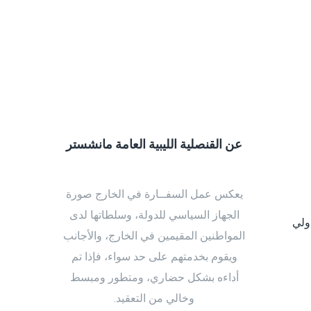
عن القنصلية الليبية العامة مانشستر
يعكس عمل السفــارة في الخارج صورة
الجهاز السياسي للدولة، وسلطاتها لدى
دولي
المواطنين المقيمين في الخارج، والأجانب
ويقوم بخدمتهم على حد سواء، فإذا تم
أداءه بشكل حضاري، ومتطور ومبسط
وخالي من التعقيد.