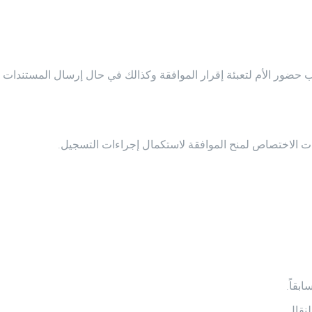
ضور الأم لتعبئة إقرار الموافقة وكذالك في حال إرسال المستندات ع
هات الاختصاص لمنح الموافقة لاستكمال إجراءات التسجيل.
بقاً.
نقال.