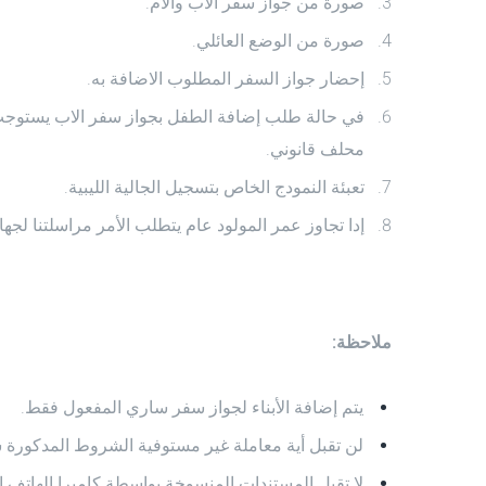
صورة من جواز سفر الاب والام.
صورة من الوضع العائلي.
إحضار جواز السفر المطلوب الاضافة به.
في حالة طلب إضافة الطفل بجواز سفر الاب يستوجب ح
محلف قانوني.
تعبئة النمودج الخاص بتسجيل الجالية الليبية.
إدا تجاوز عمر المولود عام يتطلب الأمر مراسلتنا لج
ملاحظة:
يتم إضافة الأبناء لجواز سفر ساري المفعول فقط.
لن تقبل أية معاملة غير مستوفية الشروط المدكورة سا
لا تقبل المستندات المنسوخة بواسطة كاميرا الهاتف ال