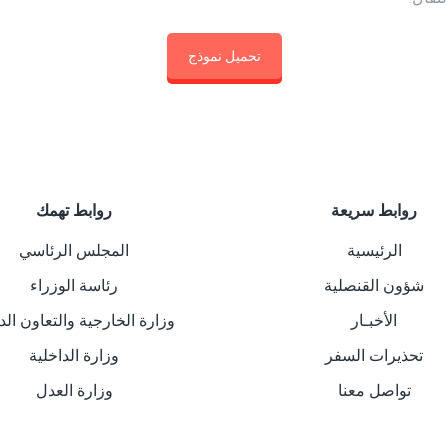
تحميل نموذج
روابط سريعة
روابط تهمك
الرئيسية
المجلس الرئاسي
شؤون القنصلية
رئاسة الوزراء
الأخبـار
وزارة الخارجية والتعاون ال
تحذيرات السفر
وزارة الداخلية
تواصل معنا
وزارة العدل