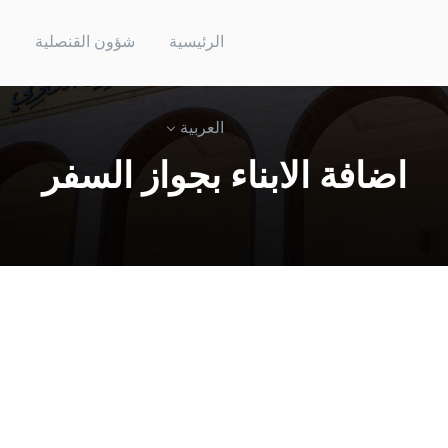
العربية
الرئيسية
شؤون القنصلية
ا
العربية
اضافة الابناء بجواز السفر