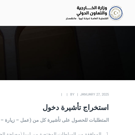
BY
JANUARY 27, 2025
استخراج تأشيرة دخول
المتطلبات للحصول على تأشيرة كل من (عمل – زيارة – الا
الموافقة من السلطات المختصة من ليبيا (مصلحة الجو