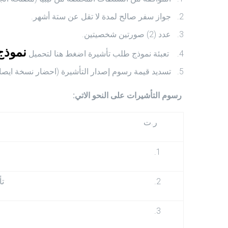
جواز سفر صالح لمدة لا تقل عن ستة أشهر.
عدد (2) صورتين شخصيتين.
نموذج
تعبئة نموذج طلب تأشيرة اضغط هنا لتحميل
تسديد قيمة رسوم إصدار التأشيرة (احضار نسخة ايصال
رسوم التأشيرات على النحو الاتي:
ر.ت
1.
2.
تأ
3.