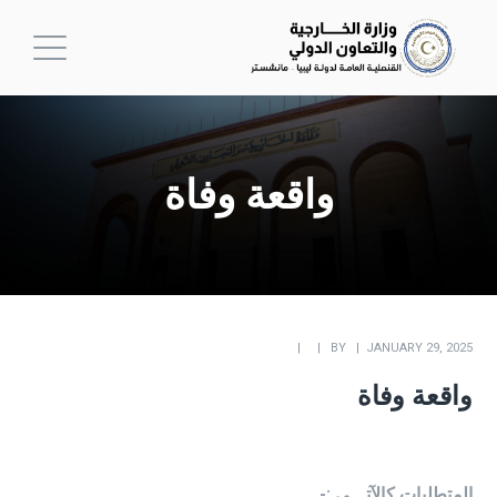
واقعة وفاة
BY
JANUARY 29, 2025
واقعة وفاة
المتطلبات كالآتـــي :-