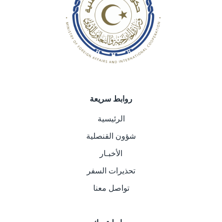
روابط سريعة
الرئيسية
شؤون القنصلية
الأخبـار
تحذيرات السفر
تواصل معنا