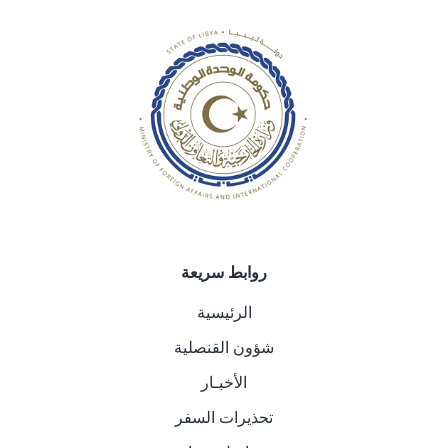
روابط سريعة
الرئيسية
شؤون القنصلية
الأخبـار
تحذيرات السفر