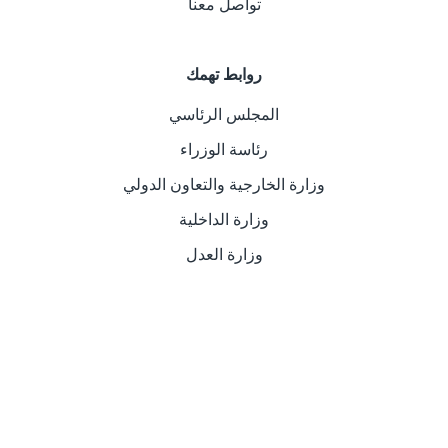
تواصل معنا
روابط تهمك
المجلس الرئاسي
رئاسة الوزراء
وزارة الخارجية والتعاون الدولي
وزارة الداخلية
وزارة العدل
عن السفارة الليبية في لندن
يعكس عمل السفــارة في الخارج صورة الجهاز السياسي
للدولة، وسلطاتها لدى المواطنين المقيمين في الخارج،