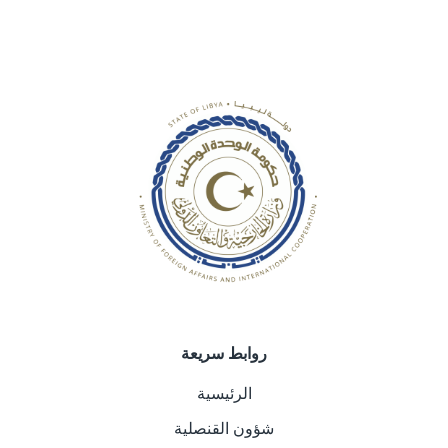
روابط سريعة
الرئيسية
شؤون القنصلية