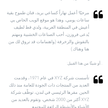
مرحبًا! أعمل نهاراً كساعي بريد، فنان طموح بقية
ساعات يومي، وهذا هو موقع الويب الخاص بي.
أعيش في المنطقة الغربية، ولدي قط لطيف
يُدعى فروزن، أحب الصناعات الخشبية ومهتم
بالنقوش والزخرفة (واهتمامات قد تروق لك من
هنا وهناك.)
…أو شيئًا من هذا القبيل:
تأسست شركة XYZ في عام 1971، وقدمت
العديد من المنتجات ذات الجودة للعامة منذ ذلك
الحين. مقرها الرئيسي في لندن، توظّف شركة
XYZ أكثر من 2000 شخص، وتقوم بالعديد من
الأشياء والأنشطة الرائعة للمجتمع.