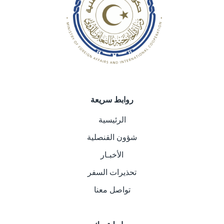
روابط سريعة
الرئيسية
شؤون القنصلية
الأخبـار
تحذيرات السفر
تواصل معنا