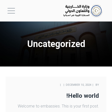
Uncategorized
DECEMBER 10, 2024
BY
Hello world!
Welcome to embassies. This is your first post.