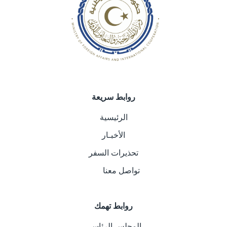
روابط سريعة
الرئيسية
الأخبـار
تحذيرات السفر
تواصل معنا
روابط تهمك
المجلس الرئاسي